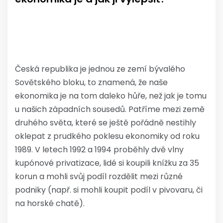
Česká republika je jednou ze zemí bývalého
Sovětského bloku, to znamená, že naše
ekonomika je na tom daleko hůře, než jak je tomu
u našich západních sousedů. Patříme mezi země
druhého světa, které se ještě pořádně nestihly
oklepat z prudkého poklesu ekonomiky od roku
1989. V letech 1992 a 1994 proběhly dvě vlny
kupónové privatizace, lidé si koupili knížku za 35
korun a mohli svůj podíl rozdělit mezi různé
podniky (např. si mohli koupit podíl v pivovaru, či
na horské chatě).