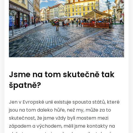
Jsme na tom skutečně tak
špatně?
Jen v Evropské unii existuje spousta států, které
jsou na tom daleko hůře, než my, může za to
skutečnost, že jsme vždy byli mostem mezi
západem a východem, měli jsme kontakty na