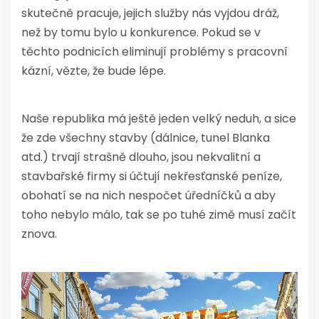
skutečně pracuje, jejich služby nás vyjdou dráž,
než by tomu bylo u konkurence. Pokud se v
těchto podnicích eliminují problémy s pracovní
kázní, vězte, že bude lépe.
Naše republika má ještě jeden velký neduh, a sice
že zde všechny stavby (dálnice, tunel Blanka
atd.) trvají strašně dlouho, jsou nekvalitní a
stavbařské firmy si účtují nekřesťanské peníze,
obohatí se na nich nespočet úředníčků a aby
toho nebylo málo, tak se po tuhé zimě musí začít
znova.