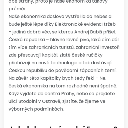
obě strany, proto je naše ekonomika takový
průměr.
Naše ekonomika doslova vystřelila do nebes a
bude ještě lépe díky Elektronické evidenci tržeb
– jediná dobrá věc, se kterou Andrej Babiš přišel.
Česká republika – hlavně levné pivo, láká čím dál
tím více zahraničních turistů, zahraniční investoři
zde přesouvají kapitál, zlaté české ručičky
přicházejí na nové technologie a tak dostávají
Českou republiku do povědomí západních zemí.
Na závěr této kapitolky bych tedy řekl – Ne,
česká ekonomika na tom rozhodně není špatně.
Když vyjdete do centra Prahy, nebo se projdete
ulicí Stodolní v Ostravě, zjistíte, že žijeme ve
výborných podmínkách.