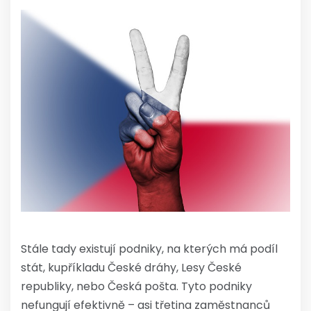
Stále tady existují podniky, na kterých má podíl
stát, kupříkladu České dráhy, Lesy České
republiky, nebo Česká pošta. Tyto podniky
nefungují efektivně – asi třetina zaměstnanců