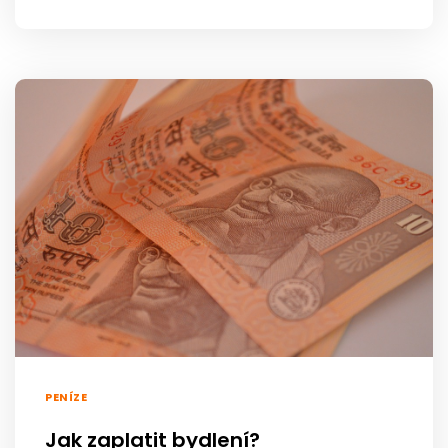
PENÍZE
Jak zaplatit bydlení?