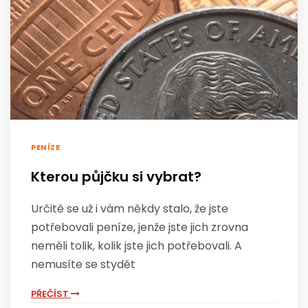
PENÍZE
Kterou půjčku si vybrat?
Určitě se už i vám někdy stalo, že jste
potřebovali peníze, jenže jste jich zrovna
neměli tolik, kolik jste jich potřebovali. A
nemusíte se stydět
PŘEČÍST