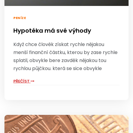
PENÍZE
Hypotéka má své výhody
Když chce člověk získat rychle nějakou
menší finanční částku, kterou by zase rychle
splatil, obvykle bere zavděk nějakou tou
rychlou půjčkou. která se sice obvykle
PŘEČÍST