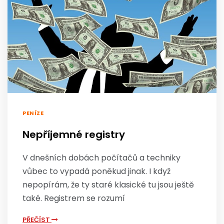
PENÍZE
Nepříjemné registry
V dnešních dobách počítačů a techniky
vůbec to vypadá poněkud jinak. I když
nepopírám, že ty staré klasické tu jsou ještě
také. Registrem se rozumí
PŘEČÍST