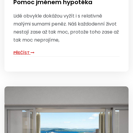
Pomoc jménem hypotéka
Lidé obvykle dokážou vyžít i s relativně
malými sumami peněz. Náš každodenní život
nestojí zase až tak moc, protože toho zase až
tak moc neprojíme,
PŘEČÍST