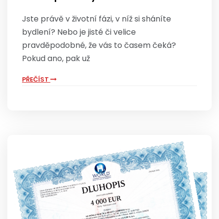
Jste právě v životní fázi, v níž si sháníte
bydlení? Nebo je jisté či velice
pravděpodobné, že vás to časem čeká?
Pokud ano, pak už
PŘEČÍST