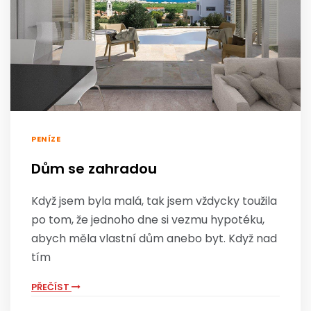
PENÍZE
Dům se zahradou
Když jsem byla malá, tak jsem vždycky toužila
po tom, že jednoho dne si vezmu hypotéku,
abych měla vlastní dům anebo byt. Když nad
tím
PŘEČÍST