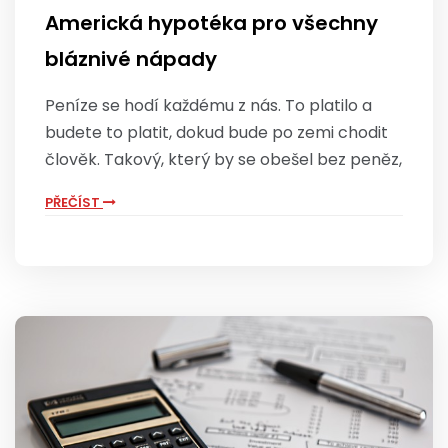
Americká hypotéka pro všechny
bláznivé nápady
Peníze se hodí každému z nás. To platilo a
budete to platit, dokud bude po zemi chodit
člověk. Takový, který by se obešel bez peněz,
PŘEČÍST