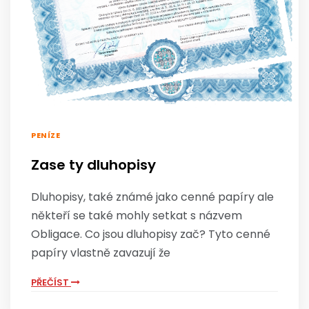
PENÍZE
Zase ty dluhopisy
Dluhopisy, také známé jako cenné papíry ale
někteří se také mohly setkat s názvem
Obligace. Co jsou dluhopisy zač? Tyto cenné
papíry vlastně zavazují že
PŘEČÍST