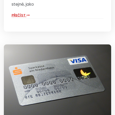
stejně, jako
PŘEČÍST