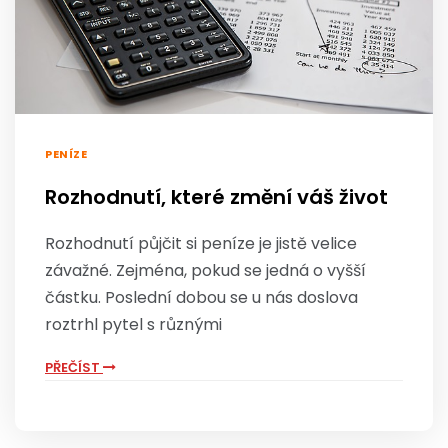
PENÍZE
Rozhodnutí, které změní váš život
Rozhodnutí půjčit si peníze je jistě velice
závažné. Zejména, pokud se jedná o vyšší
částku. Poslední dobou se u nás doslova
roztrhl pytel s různými
PŘEČÍST