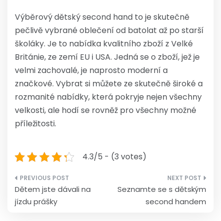
Výběrový dětský second hand to je skutečně
pečlivě vybrané oblečení od batolat až po starší
školáky. Je to nabídka kvalitního zboží z Velké
Británie, ze zemí EU i USA. Jedná se o zboží, jež je
velmi zachovalé, je naprosto moderní a
značkové. Vybrat si můžete ze skutečně široké a
rozmanité nabídky, která pokryje nejen všechny
velkosti, ale hodí se rovněž pro všechny možné
příležitosti.
4.3/5 - (3 votes)
Navigace
Dětem jste dávali na
Seznamte se s dětským
pro
jízdu prášky
second handem
příspěvek