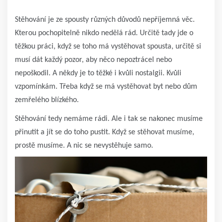
Stěhování je ze spousty různých důvodů nepříjemná věc.
Kterou pochopitelně nikdo nedělá rád. Určitě tady jde o
těžkou práci, když se toho má vystěhovat spousta, určitě si
musí dát každý pozor, aby něco nepoztrácel nebo
nepoškodil. A někdy je to těžké i kvůli nostalgii. Kvůli
vzpomínkám. Třeba když se má vystěhovat byt nebo dům
zemřelého blízkého.
Stěhování tedy nemáme rádi. Ale i tak se nakonec musíme
přinutit a jít se do toho pustit. Když se stěhovat musíme,
prostě musíme. A nic se nevystěhuje samo.