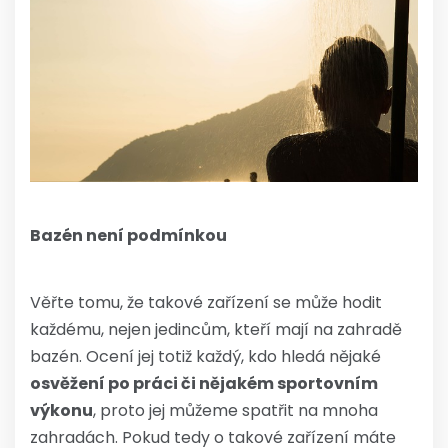
Bazén není podmínkou
Věřte tomu, že takové zařízení se může hodit
každému, nejen jedincům, kteří mají na zahradě
bazén. Ocení jej totiž každý, kdo hledá nějaké
osvěžení po práci či nějakém sportovním
výkonu
, proto jej můžeme spatřit na mnoha
zahradách. Pokud tedy o takové zařízení máte