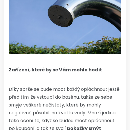
Zařízení, které by se Vám mohlo hodit
Díky sprše se bude moct každý opláchnout ještě
před tím, že vstoupí do bazénu, takže ze sebe
smyje veškeré nečistoty, které by mohly
negativně působit na kvalitu vody. Mnozí jedinci
také ocení to, když se budou moct opláchnout
po koupání, a tak ze svojí
pokožky smýt