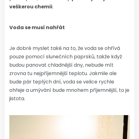
veškerou chemii
.
Voda se musí nahřát
Je dobré myslet také na to, že voda se ohřívá
pouze pomocí slunečních paprsků, takže když
budou panovat chladnější dny, nebude mít
zrovna tu nejpříjemnější teplotu. Jakmile ale
bude pár teplých dní, voda se velice rychle
ohřeje a umývání bude mnohem příjemnější, to je
jistota.