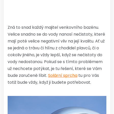
Zná to snad každý majitel venkovního bazénu.
Velice snadno se do vody nanosí nečistoty, které
mají poté velice negativní vliv na její kvalitu. Ať už
se jedná o trávu či hlínu z chodidel plavců, či o
cokoliv jiného, je vždy lepší, když se nečistoty do
vody nedostanou. Pokud se s tímto problémem
už nechcete potýkat, je tu řešení, které se Vám
bude zaručeně líbit.
Solární sprcha
tu pro Vás
totiž bude vždy, když ji budete potřebovat.