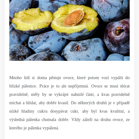
Mnoho lidí si doma pěstuje ovoce, které potom vozí vypálit do
blízké pálenice. Práce je to ale nepříjemná. Ovoce se musí sbírat
pravidelně, měly by se vykrájet nahnilé části, a kvas pravidelně
míchat a hlídat, aby dobře kvasil. Do některých druhů je v případě
nízké hladiny cukru dosypávat cukr, aby byl kvas kvalitní, a
výsledná pálenka chutnala dobře. Vždy záleží na druhu ovoce, ze
kterého je pálenka vypálená.