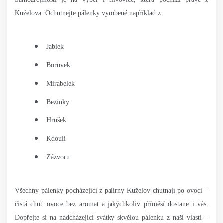
Kuželova. Ochutnejte pálenky vyrobené například z
Jablek
Borůvek
Mirabelek
Bezinky
Hrušek
Kdoulí
Zázvoru
Všechny pálenky pocházející z palírny Kuželov chutnají po ovoci –
čistá chuť ovoce bez aromat a jakýchkoliv příměsí dostane i vás.
Dopřejte si na nadcházející svátky skvělou pálenku z naší vlasti –