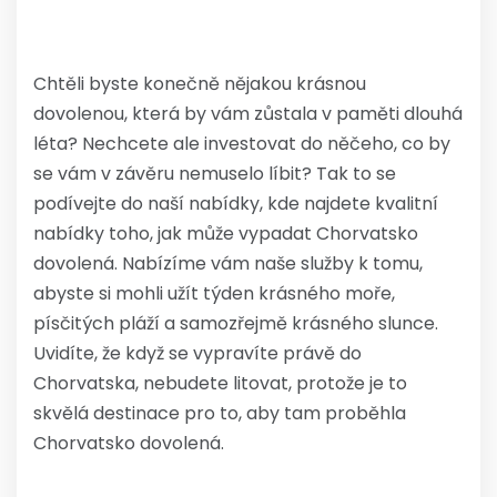
Chtěli byste konečně nějakou krásnou
dovolenou, která by vám zůstala v paměti dlouhá
léta? Nechcete ale investovat do něčeho, co by
se vám v závěru nemuselo líbit? Tak to se
podívejte do naší nabídky, kde najdete kvalitní
nabídky toho, jak může vypadat
Chorvatsko
dovolená
. Nabízíme vám naše služby k tomu,
abyste si mohli užít týden krásného moře,
písčitých pláží a samozřejmě krásného slunce.
Uvidíte, že když se vypravíte právě do
Chorvatska, nebudete litovat, protože je to
skvělá destinace pro to, aby tam proběhla
Chorvatsko dovolená.