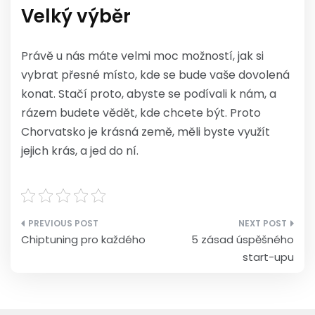
Velký výběr
Právě u nás máte velmi moc možností, jak si
vybrat přesné místo, kde se bude vaše dovolená
konat. Stačí proto, abyste se podívali k nám, a
rázem budete vědět, kde chcete být. Proto
Chorvatsko je krásná země, měli byste využít
jejich krás, a jed do ní.
Navigace
Chiptuning pro každého
5 zásad úspěšného
pro
start-upu
příspěvek