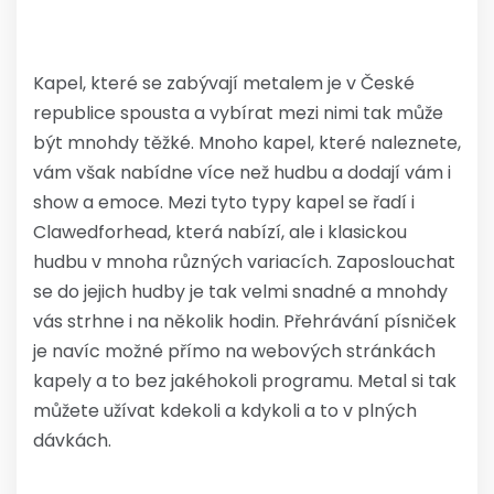
Kapel, které se zabývají metalem je v České
republice spousta a vybírat mezi nimi tak může
být mnohdy těžké. Mnoho kapel, které naleznete,
vám však nabídne více než hudbu a dodají vám i
show a emoce. Mezi tyto typy kapel se řadí i
Clawedforhead, která nabízí, ale i klasickou
hudbu v mnoha různých variacích. Zaposlouchat
se do jejich hudby je tak velmi snadné a mnohdy
vás strhne i na několik hodin. Přehrávání písniček
je navíc možné přímo na webových stránkách
kapely a to bez jakéhokoli programu.
Metal
si tak
můžete užívat kdekoli a kdykoli a to v plných
dávkách.