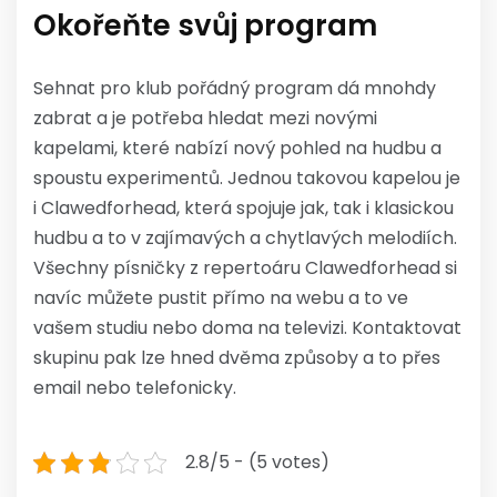
Okořeňte svůj program
Sehnat pro klub pořádný program dá mnohdy
zabrat a je potřeba hledat mezi novými
kapelami, které nabízí nový pohled na hudbu a
spoustu experimentů. Jednou takovou kapelou je
i Clawedforhead, která spojuje jak, tak i klasickou
hudbu a to v zajímavých a chytlavých melodiích.
Všechny písničky z repertoáru Clawedforhead si
navíc můžete pustit přímo na webu a to ve
vašem studiu nebo doma na televizi. Kontaktovat
skupinu pak lze hned dvěma způsoby a to přes
email nebo telefonicky.
2.8/5 - (5 votes)