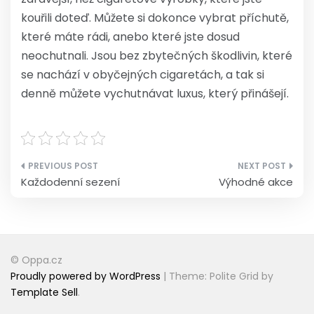
kouřili doteď. Můžete si dokonce vybrat příchutě,
které máte rádi, anebo které jste dosud
neochutnali. Jsou bez zbytečných škodlivin, které
se nachází v obyčejných cigaretách, a tak si
denně můžete vychutnávat luxus, který přinášejí.
Navigace
Každodenní sezení
Výhodné akce
pro
příspěvek
© Oppa.cz
Proudly powered by WordPress
|
Theme: Polite Grid by
Template Sell
.