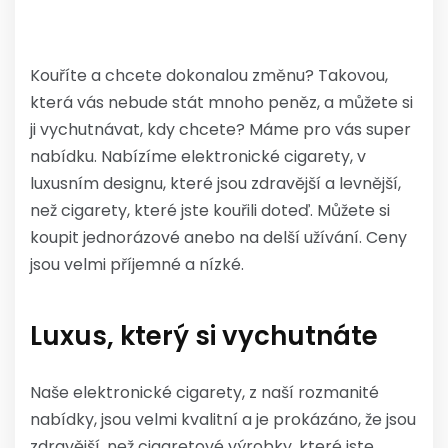
Kouříte a chcete dokonalou změnu? Takovou,
která vás nebude stát mnoho peněz, a můžete si
ji vychutnávat, kdy chcete? Máme pro vás super
nabídku. Nabízíme
elektronické cigarety
, v
luxusním designu, které jsou zdravější a levnější,
než cigarety, které jste kouřili doteď. Můžete si
koupit jednorázové anebo na delší užívání. Ceny
jsou velmi příjemné a nízké.
Luxus, který si vychutnáte
Naše elektronické cigarety, z naší rozmanité
nabídky, jsou velmi kvalitní a je prokázáno, že jsou
zdravější, než cigaretové výrobky, které jste