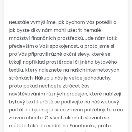
Neustále vymýšlíme, jak bychom Vás potěšili a
jak byste díky nám mohli ušetřit nemalé
množství finančních prostředků. Jde nám totiž
především o Vaši spokojenost, a proto jsme si
pro Vás připravili různé akční slevy, které se
týkají například
prostěradel
či jiného bytového
textilu, který naleznete na našich internetových
stránkách. Nákup u nás je velice jednoduchý,
proto pokud nechcete ztrácet čas
navštěvováním různých prodejen, které nabízejí
bytový textil, určitě se podívejte na náš webový
portál a objednejte si, co zrovna potřebujete a co
zrovna chcete. O všech akčních slevách se
můžete také dozvědět na Facebooku, proto