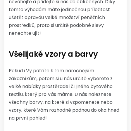
neváhejte a přidejte si nás do oblíbených. Díky
těmto výhodám máte jedinečnou příležitost
ušetřit opravdu velké množství peněžních
prostředků, proto si určitě podobné slevy
nenechte ujít!
Všelijaké vzory a barvy
Pokud i Vy patříte k těm náročnějším
zákazníkům, potom si u nás určitě vyberete z
velké nabídky prostěradel či jiného bytového
textilu, který pro Vás máme. U nás naleznete
všechny barvy, na které si vzpomenete nebo
vzory, které Vám rozhodně padnou do oka hned
na první pohled!