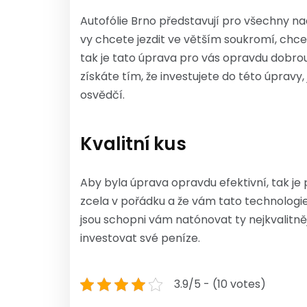
Autofólie Brno
představují pro všechny nadš
vy chcete jezdit ve větším soukromí, chce
tak je tato úprava pro vás opravdu dobrou 
získáte tím, že investujete do této úprav
osvědčí.
Kvalitní kus
Aby byla úprava opravdu efektivní, tak je p
zcela v pořádku a že vám tato technologie
jsou schopni vám natónovat ty nejkvalitnějš
investovat své peníze.
3.9/5 - (10 votes)