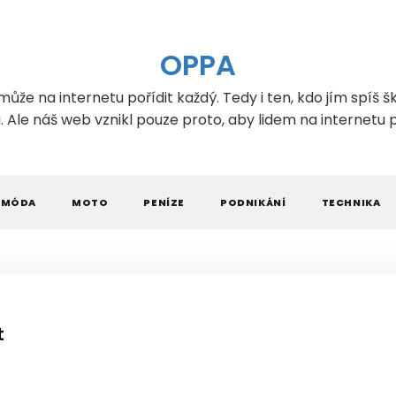
OPPA
může na internetu pořídit každý. Tedy i ten, kdo jím spíš šk
Ale náš web vznikl pouze proto, aby lidem na internetu
MÓDA
MOTO
PENÍZE
PODNIKÁNÍ
TECHNIKA
t