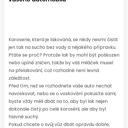
Karoserie, která je lakovaná, se nikdy nesmí čistit
jen tak na sucho bez vody a nějakého přípravku.
Ptáte se proč? Protože lak by mohl být poškozen
nebo úplně zničen, takže by váš miláček musel
na přelakování, což rozhodně není levná
záležitost.
Před tím, než se rozhodnete vaše auto nechat
navoskovat, nebo se o voskování pokusíte sami,
byste vždy měli dbát na to, aby byl lak nejen
dokonale čistý po celé karosérii, ale aby byl
hlavně suchý.
Pokud chcete o svůj vůz dbát opravdu dobře,