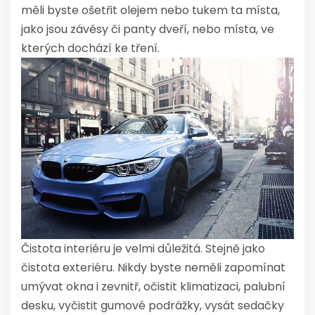
měli byste ošetřit olejem nebo tukem ta místa,
jako jsou závěsy či panty dveří, nebo místa, ve
kterých dochází ke tření.
Čistota interiéru je velmi důležitá. Stejně jako
čistota exteriéru. Nikdy byste neměli zapomínat
umývat okna i zevnitř, očistit klimatizaci, palubní
desku, vyčistit gumové podrážky, vysát sedačky