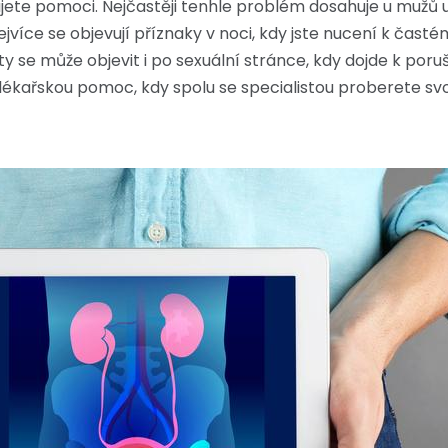
bujete pomoci. Nejčastěji tenhle problém dosahuje u mužů
Nejvíce se objevují příznaky v noci, kdy jste nucení k čas
 se může objevit i po sexuální stránce, kdy dojde k poruš
 lékařskou pomoc, kdy spolu se specialistou proberete sv