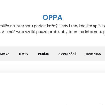
OPPA
může na internetu pořídit každý. Tedy i ten, kdo jím spíš šk
Ale náš web vznikl pouze proto, aby lidem na internetu
MÓDA
MOTO
PENÍZE
PODNIKÁNÍ
TECHNIKA