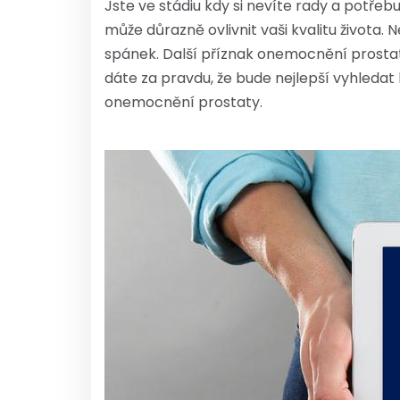
Jste ve stádiu kdy si nevíte rady a potře
může důrazně ovlivnit vaši kvalitu života. 
spánek. Další příznak onemocnění prostaty
dáte za pravdu, že bude nejlepší vyhledat
onemocnění prostaty.