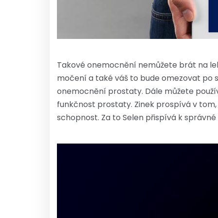
Takové onemocnění nemůžete brát na lehko
močení a také váš to bude omezovat po se
onemocnění prostaty. Dále můžete používat 
funkčnost prostaty. Zinek prospívá v tom,
schopnost. Za to Selen přispívá k správné