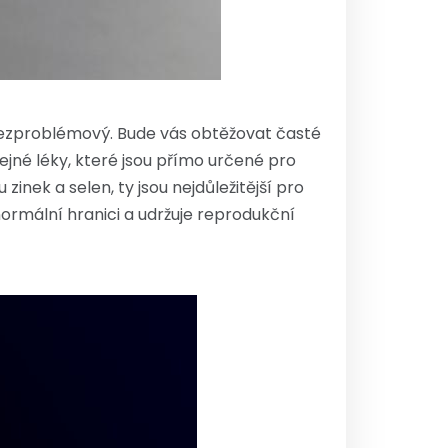
 bezproblémový. Bude vás obtěžovat časté
jné léky, které jsou přímo určené pro
inek a selen, ty jsou nejdůležitější pro
normální hranici a udržuje reprodukční