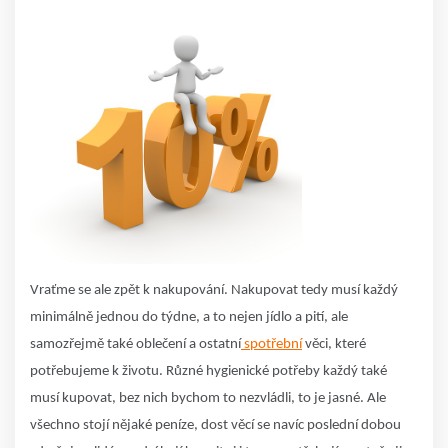
Vraťme se ale zpět k nakupování. Nakupovat tedy musí každý
minimálně jednou do týdne, a to nejen jídlo a pití, ale
samozřejmě také oblečení a ostatní
spotřební
věci, které
potřebujeme k životu. Různé hygienické potřeby každý také
musí kupovat, bez nich bychom to nezvládli, to je jasné. Ale
všechno stojí nějaké peníze, dost věcí se navíc poslední dobou