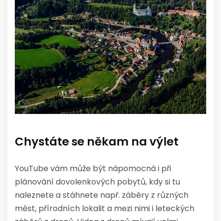
Chystáte se někam na výlet
YouTube vám může být nápomocná i při
plánování dovolenkových pobytů, kdy si tu
naleznete a stáhnete např. záběry z různých
měst, přírodních lokalit a mezi nimi i leteckých