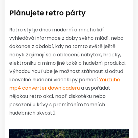
Plánujete retro párty
Retro styl je dnes moderní a mnoho lidí
vyhledává informace z doby svého mládí, nebo
dokonce z období, kdy na tomto světě ještě
nebyli. Zajímají se o oblečení, nábytek, hračky,
elektroniku a mimo jiné také o hudební produkci.
Výhodou YouTube je možnost stáhnout si odtud
libovolné hudební videoklipy pomocí
YouTube
mp4 converter downloaderu
a uspořádat
nějakou retro akci, např. diskotéku nebo
posezení u kávy s promítáním tamních
hudebních skvostů.