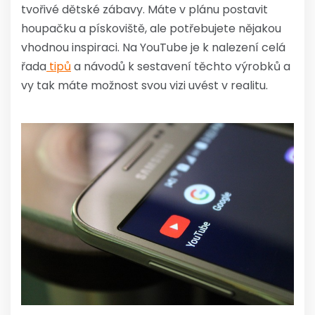
tvořivé dětské zábavy. Máte v plánu postavit
houpačku a pískoviště, ale potřebujete nějakou
vhodnou inspiraci. Na YouTube je k nalezení celá
řada
tipů
a návodů k sestavení těchto výrobků a
vy tak máte možnost svou vizi uvést v realitu.