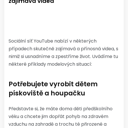
zajímavá videa
Sociální síť YouTube nabízí v některých
případech skutečně zajímavá a přínosná videa, s
nimiž si usnadníme a zpestříme život. Uvádíme tu
některé příklady modelových situací:
Potřebujete vyrobit dětem
pískoviště a houpačku
Představte si, že máte doma děti předškolního
věku a chcete jim dopřát pohyb na zdravém
vzduchu na zahradě a trochu té přirozené a